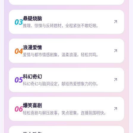
悬疑烧脑
03
推理、惊悚与反转题材，全程紧张不敢眨眼。
浪漫爱情
04
爱情与都市情感剧集，温柔浪漫，轻松共鸣。
科幻奇幻
05
科幻奇幻与脑洞设定，献给热爱想象力的你。
爆笑喜剧
06
轻松喜剧与解压故事，笑点密集，连播氛围明快。