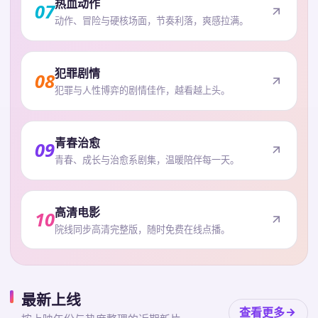
热血动作
07
动作、冒险与硬核场面，节奏利落，爽感拉满。
犯罪剧情
08
犯罪与人性博弈的剧情佳作，越看越上头。
青春治愈
09
青春、成长与治愈系剧集，温暖陪伴每一天。
高清电影
10
院线同步高清完整版，随时免费在线点播。
最新上线
查看更多